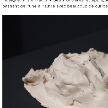
musique. Il s’affranchit des frontières et appliq
passant de l’une à l’autre avec beaucoup de curiosi