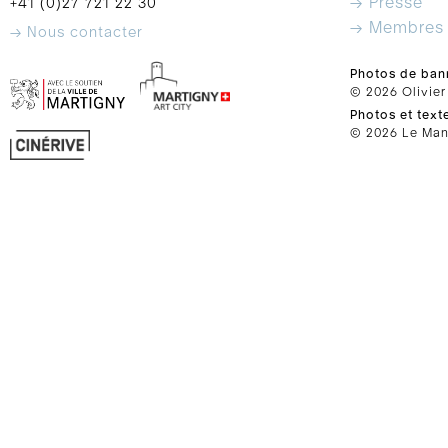
→ Presse
+41 (0)27 721 22 30
→ Membres
→ Nous contacter
Photos de ban
© 2026 Olivier
Photos et text
© 2026 Le Mano