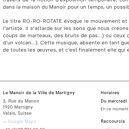
travers de la notion d’exposition temporaire, co
dans la maison du Manoir pour un temps, un possibl
Le titre RO-RO-ROTATE évoque le mouvement et l
l’artiste. Il s’attarde sur les sons que nous cr
coups de marteaux, des bruits de pas…) ou ceux qu
d’un volcan…). Cette musique, absente en tant que 
de toutes les œuvres, et c’est finalement elle qui
Le Manoir de la Ville de Martigny
Horaires
3, Rue du Manoir
Du mercredi 
1920 Martigny
En ce moment
Valais, Suisse
Raccourcis
→ Google Maps