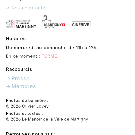
→ Nous contacter
Horaires
Du mercredi au dimanche de 11h à 17h
.
En ce moment :
FERMÉ
Raccourcis
→ Presse
→ Membres
Photos de bannière
:
© 2026 Olivier Lovey
Photos et textes
:
© 2026 Le Manoir de la Ville de Martigny
Retrouvez-nous sur :