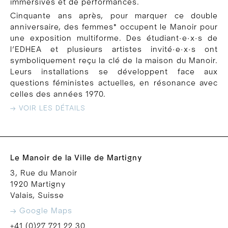
immersives et de performances.
Cinquante ans après, pour marquer ce double
anniversaire, des femmes* occupent le Manoir pour
une exposition multiforme. Des étudiant·e·x·s de
l’EDHEA et plusieurs artistes invité·e·x·s ont
symboliquement reçu la clé de la maison du Manoir.
Leurs installations se développent face aux
questions féministes actuelles, en résonance avec
celles des années 1970.
→ VOIR LES DÉTAILS
Le Manoir de la Ville de Martigny
3, Rue du Manoir
1920 Martigny
Valais, Suisse
→ Google Maps
+41 (0)27 721 22 30