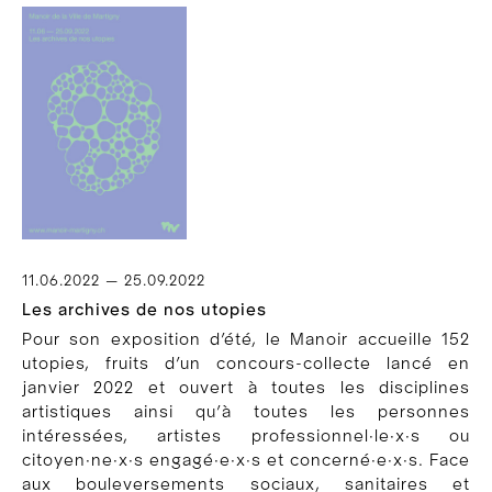
11.06.2022 — 25.09.2022
Les archives de nos utopies
Pour son exposition d’été, le Manoir accueille 152
utopies, fruits d’un concours-collecte lancé en
janvier 2022 et ouvert à toutes les disciplines
artistiques ainsi qu’à toutes les personnes
intéressées, artistes professionnel∙le∙x∙s ou
citoyen∙ne∙x∙s engagé∙e∙x∙s et concerné∙e∙x∙s. Face
aux bouleversements sociaux, sanitaires et